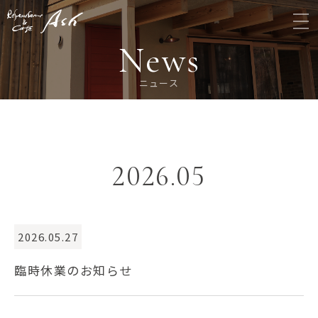
News
ニュース
2026.05
2026.05.27
臨時休業のお知らせ